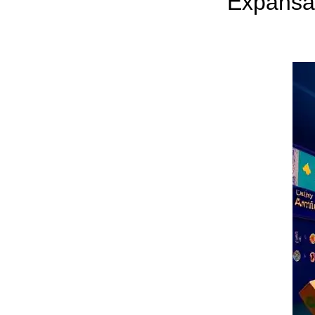
Expansão