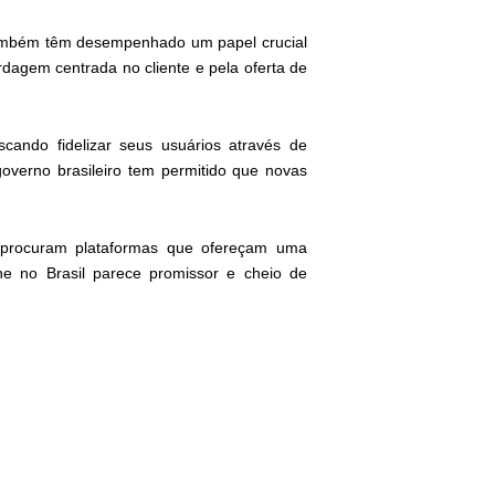
 também têm desempenhado um papel crucial
agem centrada no cliente e pela oferta de
ando fidelizar seus usuários através de
overno brasileiro tem permitido que novas
procuram plataformas que ofereçam uma
e no Brasil parece promissor e cheio de