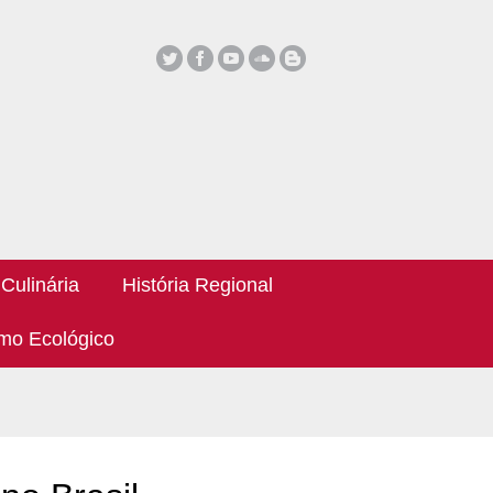
Culinária
História Regional
mo Ecológico