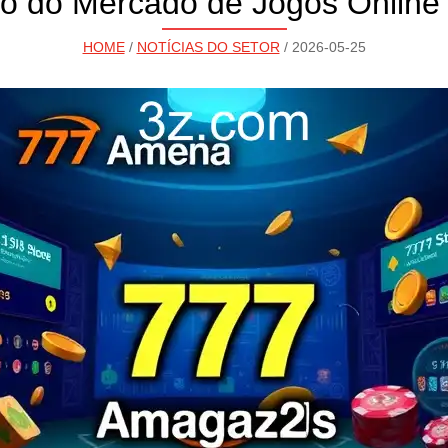
 do Mercado de Jogos Online 
HOME
/
NOTÍCIAS DO SETOR
/ 2026-05-25