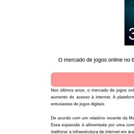
O mercado de jogos online no 
Nos últimos anos, o mercado de jogos onli
aumento do acesso à internet. A platafo
entusiastas de jogos digitais.
De acordo com um relatório recente da Mar
Essa expansão é alimentada por uma combi
melhorar a infraestrutura de internet em á