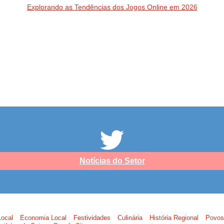
Explorando as Tendências dos Jogos Online em 2026
Notícias do Setor
Local
Economia Local
Festividades
Culinária
História Regional
Povos