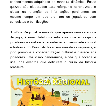
conhecimentos adquiridos de maneira dinâmica. Esses
quizzes são elaborados para reforçar o aprendizado e
ajudar na retenção de informações pertinentes, ao
mesmo tempo em que premiam os jogadores com
conquistas e bonificações.
"História Regional" é mais do que apenas uma categoria
de jogo; é uma plataforma educativa que encoraja os
jogadores a celebrar e reconhecer a diversidade cultural
e histórica do Brasil. Ao focar em narrativas regionais, o
jogo promove a conscientização cultural e oferece aos
jogadores uma visão panorâmica, ainda que focada e
rica, dos eventos que definiram o curso da história
brasileira.