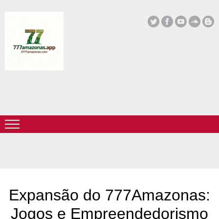
Expansão do 777Amazonas:
Jogos e Empreendedorismo