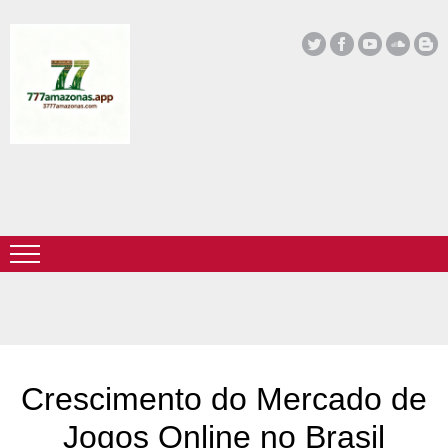
Crescimento do Mercado de
Jogos Online no Brasil