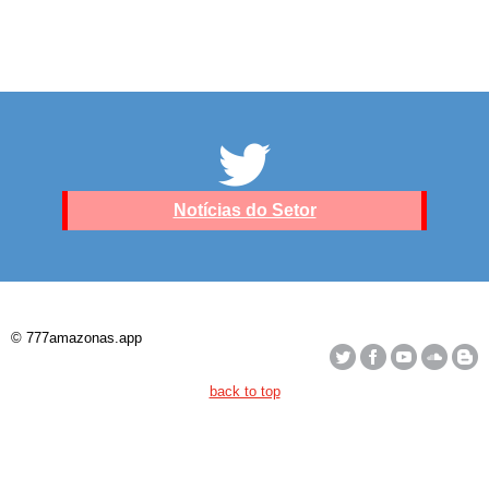
Notícias do Setor
© 777amazonas.app
back to top