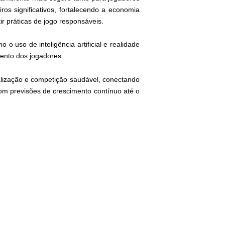
s significativos, fortalecendo a economia
tir práticas de jogo responsáveis.
 uso de inteligência artificial e realidade
mento dos jogadores.
ialização e competição saudável, conectando
om previsões de crescimento contínuo até o