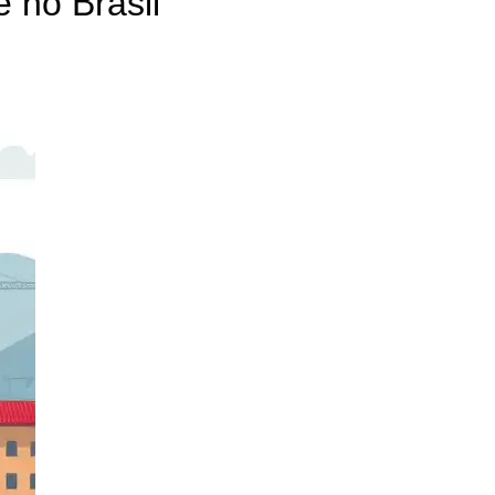
 no Brasil