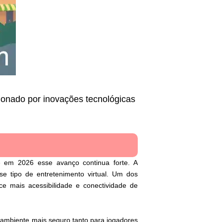
ionado por inovações tecnológicas
e em 2026 esse avanço continua forte. A
se tipo de entretenimento virtual. Um dos
ce mais acessibilidade e conectividade de
 ambiente mais seguro tanto para jogadores