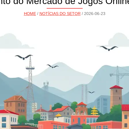
to do Mercado de Jogos Online
HOME
/
NOTÍCIAS DO SETOR
/ 2026-06-23