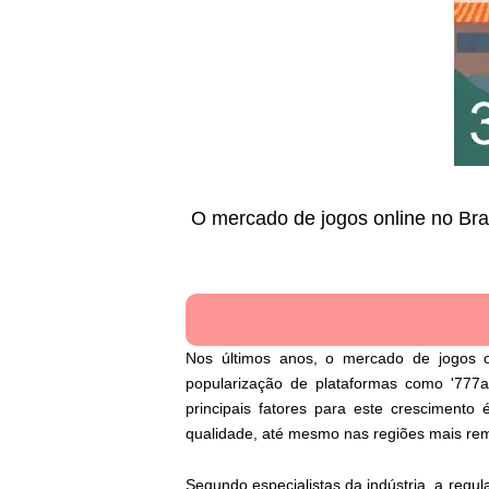
O mercado de jogos online no Bra
Nos últimos anos, o mercado de jogos o
popularização de plataformas como '777am
principais fatores para este crescimento
qualidade, até mesmo nas regiões mais r
Segundo especialistas da indústria, a reg