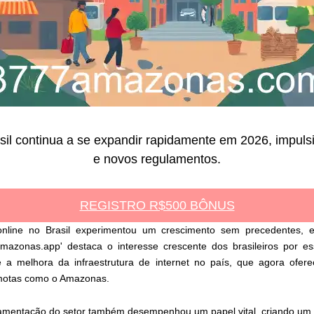
sil continua a se expandir rapidamente em 2026, impuls
e novos regulamentos.
REGISTRO R$500 BÔNUS
nline no Brasil experimentou um crescimento sem precedentes, 
azonas.app' destaca o interesse crescente dos brasileiros por es
 é a melhora da infraestrutura de internet no país, que agora ofere
emotas como o Amazonas.
ulamentação do setor também desempenhou um papel vital, criando um