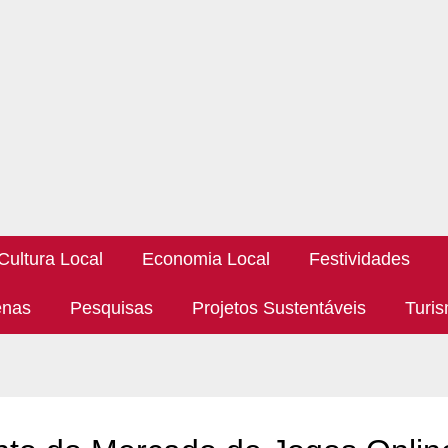
Cultura Local
Economia Local
Festividades
enas
Pesquisas
Projetos Sustentáveis
Turis