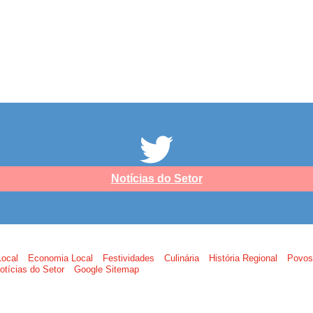
Notícias do Setor
Local
Economia Local
Festividades
Culinária
História Regional
Povos
otícias do Setor
Google Sitemap