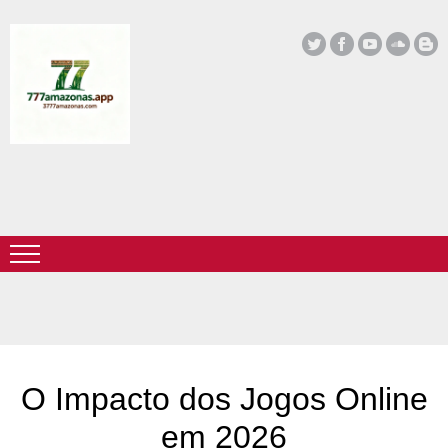
O Impacto dos Jogos Online
em 2026