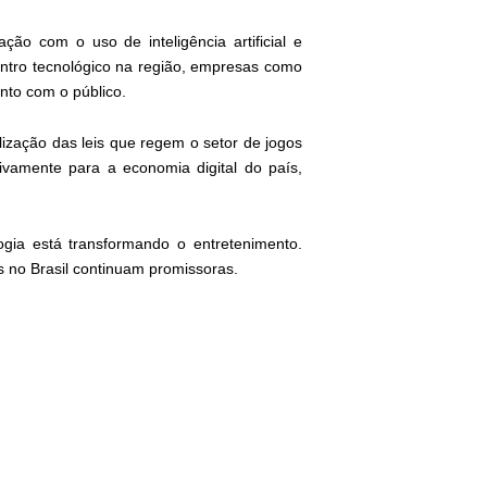
o com o uso de inteligência artificial e
ntro tecnológico na região, empresas como
nto com o público.
ização das leis que regem o setor de jogos
ativamente para a economia digital do país,
gia está transformando o entretenimento.
s no Brasil continuam promissoras.