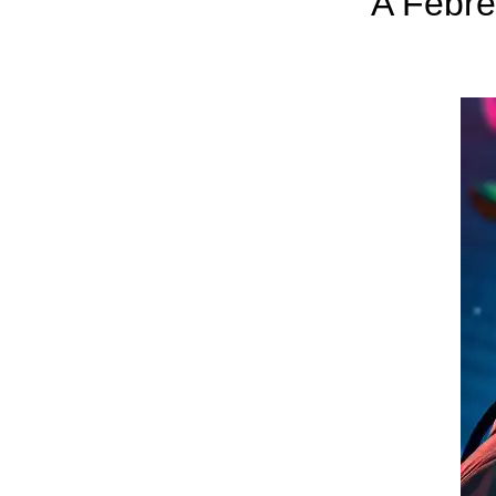
A Febre 