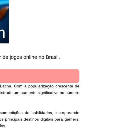
e jogos online no Brasil.
Latina. Com a popularização crescente de
istrado um aumento significativo no número
ompetições de habilidades, incorporando
principais destinos digitais para gamers,
dos.