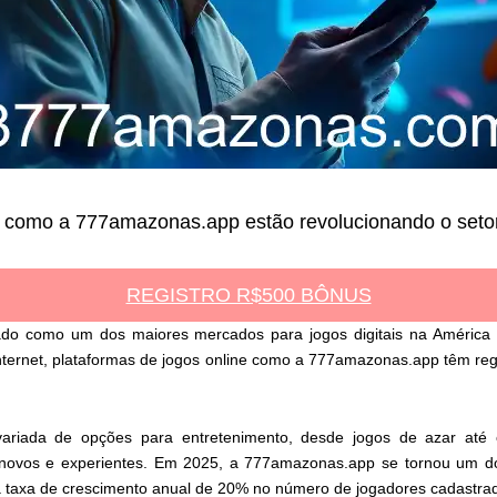
 como a 777amazonas.app estão revolucionando o setor d
REGISTRO R$500 BÔNUS
cado como um dos maiores mercados para jogos digitais na América 
nternet, plataformas de jogos online como a 777amazonas.app têm reg
riada de opções para entretenimento, desde jogos de azar até c
s novos e experientes. Em 2025, a 777amazonas.app se tornou um dos 
a taxa de crescimento anual de 20% no número de jogadores cadastra