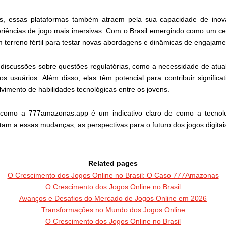
s, essas plataformas também atraem pela sua capacidade de inovaçã
riências de jogo mais imersivas. Com o Brasil emergindo como um ce
erreno fértil para testar novas abordagens e dinâmicas de engajame
iscussões sobre questões regulatórias, como a necessidade de atual
os usuários. Além disso, elas têm potencial para contribuir signific
imento de habilidades tecnológicas entre os jovens.
 como a 777amazonas.app é um indicativo claro de como a tecnolo
m a essas mudanças, as perspectivas para o futuro dos jogos digitai
Related pages
O Crescimento dos Jogos Online no Brasil: O Caso 777Amazonas
O Crescimento dos Jogos Online no Brasil
Avanços e Desafios do Mercado de Jogos Online em 2026
Transformações no Mundo dos Jogos Online
O Crescimento dos Jogos Online no Brasil